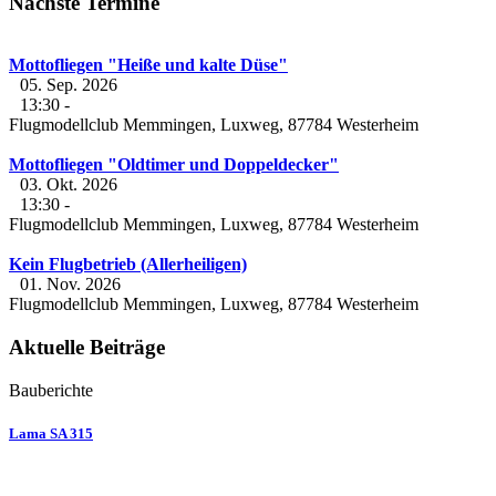
Nächste Termine
Mottofliegen "Heiße und kalte Düse"
05. Sep. 2026
13:30
-
Flugmodellclub Memmingen, Luxweg, 87784 Westerheim
Mottofliegen "Oldtimer und Doppeldecker"
03. Okt. 2026
13:30
-
Flugmodellclub Memmingen, Luxweg, 87784 Westerheim
Kein Flugbetrieb (Allerheiligen)
01. Nov. 2026
Flugmodellclub Memmingen, Luxweg, 87784 Westerheim
Aktuelle Beiträge
Bauberichte
Lama SA 315