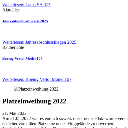
Weiterlesen: Lama SA 315
Aktuelles
Jahresabschlussfliegen 2025
Weiterlesen: Jahresabschlussfliegen 2025
Bauberichte
Boeing Vertol Model 107
Weiterlesen: Boeing Vertol Model 107
Platzeinweihung 2022
21. Mai 2022
Am 21.05.2022 war es endlich soweit: unser neuer Platz wurde verein
östlicher vom alten Platz eine neues Fluggelände zu erwerben.