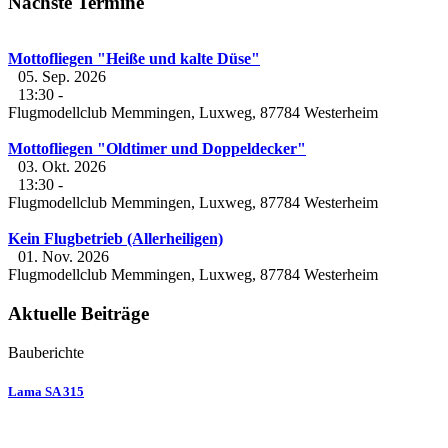
Nächste Termine
Mottofliegen "Heiße und kalte Düse"
05. Sep. 2026
13:30
-
Flugmodellclub Memmingen, Luxweg, 87784 Westerheim
Mottofliegen "Oldtimer und Doppeldecker"
03. Okt. 2026
13:30
-
Flugmodellclub Memmingen, Luxweg, 87784 Westerheim
Kein Flugbetrieb (Allerheiligen)
01. Nov. 2026
Flugmodellclub Memmingen, Luxweg, 87784 Westerheim
Aktuelle Beiträge
Bauberichte
Lama SA 315