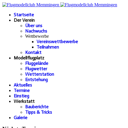
Startseite
Der Verein
Über uns
Nachwuchs
Wettbewerbe
Vereinswettbewerbe
Teilnahmen
Kontakt
Modellflugplatz
Fluggelände
Flugwetter
Wetterstation
Entstehung
Aktuelles
Termine
Einstieg
Werkstatt
Bauberichte
Tipps & Tricks
Galerie