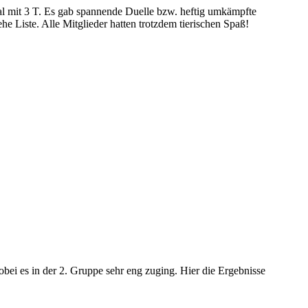
l mit 3 T.
Es gab spannende Duelle bzw. heftig umkämpfte
ehe Liste.
Alle Mitglieder hatten trotzdem tierischen Spaß!
obei es in der 2. Gruppe sehr eng zuging. Hier die Ergebnisse