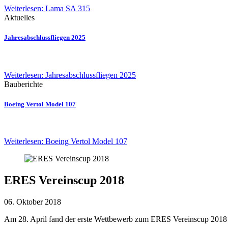
Weiterlesen: Lama SA 315
Aktuelles
Jahresabschlussfliegen 2025
Weiterlesen: Jahresabschlussfliegen 2025
Bauberichte
Boeing Vertol Model 107
Weiterlesen: Boeing Vertol Model 107
ERES Vereinscup 2018
06. Oktober 2018
Am 28. April fand der erste Wettbewerb zum ERES Vereinscup 2018 s